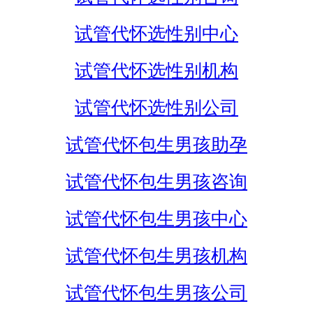
试管代怀选性别中心
试管代怀选性别机构
试管代怀选性别公司
试管代怀包生男孩助孕
试管代怀包生男孩咨询
试管代怀包生男孩中心
试管代怀包生男孩机构
试管代怀包生男孩公司